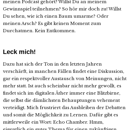
meinen Podcast gehört? Willst Du an meinem
Gewinnspiel teilnehmen? So hör mir doch zu! Willst
Du sehen, wie ich einen Baum umarme? Oder
meinen Arsch? Es gibt keinen Moment zum
Durchatmen. Kein Entkommen.
Leck mich!
Dazu hat sich der Ton in den letzten Jahren
verschärft, in manchen Fällen findet eine Diskussion,
gar ein respektvoller Austausch von Meinungen, nicht
mehr statt. Ist auch scheinbar nicht mehr gewollt, es
findet sich im digitalen Äther immer eine Blitzbirne,
die selbst die dämlichsten Behauptungen vehement
verteidigt. Mich frustriert das Ausbleiben der Debatten
und somit die Möglichkeit zu Lernen. Dafür gibt es
mittlerweile ein Wort: Echo Chamber. Hmm,
eigentlich ein gutes Thema für einen zukünftigen