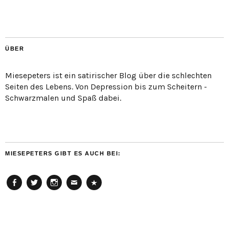
ÜBER
Miesepeters ist ein satirischer Blog über die schlechten
Seiten des Lebens. Von Depression bis zum Scheitern -
Schwarzmalen und Spaß dabei.
MIESEPETERS GIBT ES AUCH BEI:
Facebook
Twitter
Instagram
Email
Cookie
Policy
(EU)