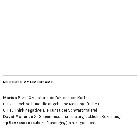
NEUESTE KOMMENTARE
Marisa P.
zu
10 verstörende Fakten über Kaffee
Ulli
zu
Facebook und die angebliche Meinungsfreiheit
Ulli
zu
Think negative! Die Kunst der Schwarzmalerei
David Müller
zu
21 Geheimnisse für eine unglückliche Beziehung
- pflanzenspass.de
zu
Früher ging ja mal gar nicht