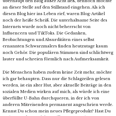
überhaupt den Blog außer Acht ließ, dennoch möchte
an dieser Stelle auf den Stillstand eingehen. Als ich
diesen Blog hier ins Leben rief, waren Blog-Artikel
noch der heiße Scheiß. Die unterhaltsame Seite des
Internets wurde noch nicht beherrscht von
Influencern und TikToks. Die Gedanken,
Beobachtungen und Absurditäten eines selbst
ernannten Schwarzmalers finden heutzutage kaum
noch Gehör. Die populären Stimmen sind schlichtweg
lauter und schreien förmlich nach Aufmerksamkeit.
Die Menschen haben zudem keine Zeit mehr, möchte
ich gar behaupten. Dass nur die Schlagzeilen gelesen
werden, ist ein alter Hut, aber aktuelle Beiträge in den
sozialen Medien wirken auf mich, als würde ich eine
überfüllte U-Bahn durchqueren, in der ich von
anderen Mitreisenden permanent angeschrien werde.
Kennst Du schon mein neues Pflegeprodukt? Hast Du