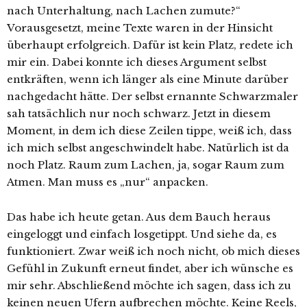
nach Unterhaltung, nach Lachen zumute?“
Vorausgesetzt, meine Texte waren in der Hinsicht
überhaupt erfolgreich. Dafür ist kein Platz, redete ich
mir ein. Dabei konnte ich dieses Argument selbst
entkräften, wenn ich länger als eine Minute darüber
nachgedacht hätte. Der selbst ernannte Schwarzmaler
sah tatsächlich nur noch schwarz. Jetzt in diesem
Moment, in dem ich diese Zeilen tippe, weiß ich, dass
ich mich selbst angeschwindelt habe. Natürlich ist da
noch Platz. Raum zum Lachen, ja, sogar Raum zum
Atmen. Man muss es „nur“ anpacken.
Das habe ich heute getan. Aus dem Bauch heraus
eingeloggt und einfach losgetippt. Und siehe da, es
funktioniert. Zwar weiß ich noch nicht, ob mich dieses
Gefühl in Zukunft erneut findet, aber ich wünsche es
mir sehr. Abschließend möchte ich sagen, dass ich zu
keinen neuen Ufern aufbrechen möchte. Keine Reels,