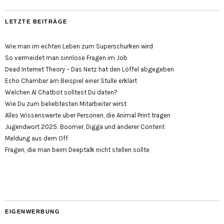
LETZTE BEITRÄGE
Wie man im echten Leben zum Superschurken wird
So vermeidet man sinnlose Fragen im Job
Dead Internet Theory – Das Netz hat den Löffel abgegeben
Echo Chamber am Beispiel einer Stulle erklärt
Welchen AI Chatbot solltest Du daten?
Wie Du zum beliebtesten Mitarbeiter wirst
Alles Wissenswerte über Personen, die Animal Print tragen
Jugendwort 2025: Boomer, Digga und anderer Content
Meldung aus dem Off
Fragen, die man beim Deeptalk nicht stellen sollte
EIGENWERBUNG