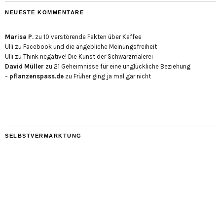
NEUESTE KOMMENTARE
Marisa P.
zu
10 verstörende Fakten über Kaffee
Ulli
zu
Facebook und die angebliche Meinungsfreiheit
Ulli
zu
Think negative! Die Kunst der Schwarzmalerei
David Müller
zu
21 Geheimnisse für eine unglückliche Beziehung
- pflanzenspass.de
zu
Früher ging ja mal gar nicht
SELBSTVERMARKTUNG