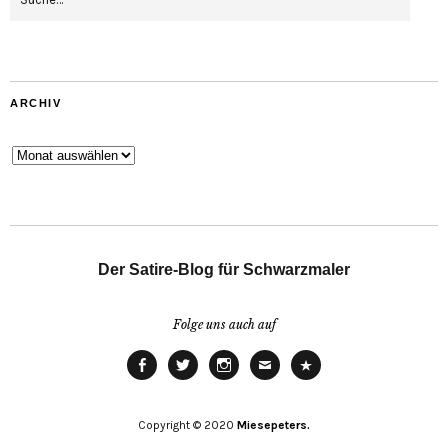
ARCHIV
Archiv
Der Satire-Blog für Schwarzmaler
Folge uns auch auf
Facebook
Twitter
Instagram
Email
Cookie
Policy
(EU)
Copyright © 2020
Miesepeters.