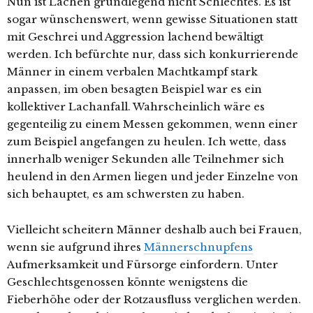
Nun ist Lachen grundlegend nicht Schlechtes. Es ist
sogar wünschenswert, wenn gewisse Situationen statt
mit Geschrei und Aggression lachend bewältigt
werden. Ich befürchte nur, dass sich konkurrierende
Männer in einem verbalen Machtkampf stark
anpassen, im oben besagten Beispiel war es ein
kollektiver Lachanfall. Wahrscheinlich wäre es
gegenteilig zu einem Messen gekommen, wenn einer
zum Beispiel angefangen zu heulen. Ich wette, dass
innerhalb weniger Sekunden alle Teilnehmer sich
heulend in den Armen liegen und jeder Einzelne von
sich behauptet, es am schwersten zu haben.
Vielleicht scheitern Männer deshalb auch bei Frauen,
wenn sie aufgrund ihres
Männerschnupfens
Aufmerksamkeit und Fürsorge einfordern. Unter
Geschlechtsgenossen könnte wenigstens die
Fieberhöhe oder der Rotzausfluss verglichen werden.