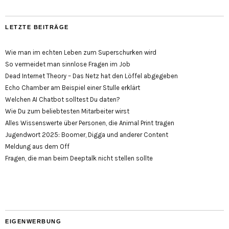
LETZTE BEITRÄGE
Wie man im echten Leben zum Superschurken wird
So vermeidet man sinnlose Fragen im Job
Dead Internet Theory – Das Netz hat den Löffel abgegeben
Echo Chamber am Beispiel einer Stulle erklärt
Welchen AI Chatbot solltest Du daten?
Wie Du zum beliebtesten Mitarbeiter wirst
Alles Wissenswerte über Personen, die Animal Print tragen
Jugendwort 2025: Boomer, Digga und anderer Content
Meldung aus dem Off
Fragen, die man beim Deeptalk nicht stellen sollte
EIGENWERBUNG