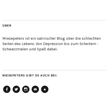
ÜBER
Miesepeters ist ein satirischer Blog über die schlechten
Seiten des Lebens. Von Depression bis zum Scheitern -
Schwarzmalen und Spaß dabei.
MIESEPETERS GIBT ES AUCH BEI:
Facebook
Twitter
Instagram
Email
Cookie
Policy
(EU)