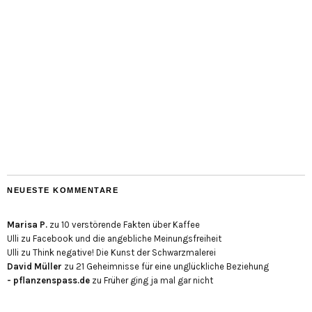
NEUESTE KOMMENTARE
Marisa P.
zu
10 verstörende Fakten über Kaffee
Ulli
zu
Facebook und die angebliche Meinungsfreiheit
Ulli
zu
Think negative! Die Kunst der Schwarzmalerei
David Müller
zu
21 Geheimnisse für eine unglückliche Beziehung
- pflanzenspass.de
zu
Früher ging ja mal gar nicht