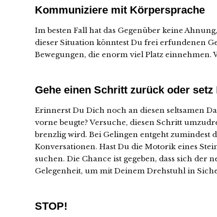
Kommuniziere mit Körpersprache
Im besten Fall hat das Gegenüber keine Ahnung,
dieser Situation könntest Du frei erfundenen G
Bewegungen, die enorm viel Platz einnehmen. Wen
Gehe einen Schritt zurück oder setz 
Erinnerst Du Dich noch an diesen seltsamen Da
vorne beugte? Versuche, diesen Schritt umzud
brenzlig wird. Bei Gelingen entgeht zumindest 
Konversationen. Hast Du die Motorik eines Steins
suchen. Die Chance ist gegeben, dass sich der n
Gelegenheit, um mit Deinem Drehstuhl in Sicher
STOP!