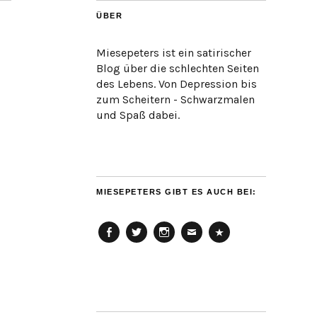
ÜBER
Miesepeters ist ein satirischer
Blog über die schlechten Seiten
des Lebens. Von Depression bis
zum Scheitern - Schwarzmalen
und Spaß dabei.
MIESEPETERS GIBT ES AUCH BEI:
Facebook
Twitter
Instagram
Email
Cookie
Policy
(EU)