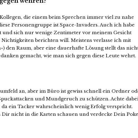
agegen wehren?
 Kollegen, die einem beim Sprechen immer viel zu nahe
iese Personengruppe ist Space-Invaders. Auch ich habe
hält und sich nur wenige Zentimeter vor meinem Gesicht
Nichtigkeiten berichten will. Meistens verlasse ich mit
«) den Raum, aber eine dauerhafte Lösung stellt das nich
edanken gemacht, wie man sich gegen diese Leute wehrt.
sumfeld an, aber im Büro ist gewiss schnell ein Ordner od
 Spuckattacken und Mundgeruch zu schützen. Achte dabe
 da ein Tacker wahrscheinlich wenig Erfolg verspricht.
ss Dir nicht in die Karten schauen und verdecke Dein Poke