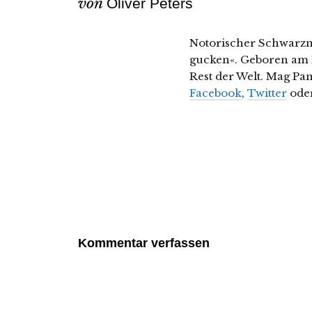
von
Oliver Peters
Notorischer Schwarzm
gucken«. Geboren am 
Rest der Welt. Mag Pa
Facebook
,
Twitter
ode
Kommentar verfassen