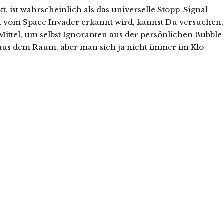
, ist wahrscheinlich als das universelle Stopp-Signal
ch vom Space Invader erkannt wird, kannst Du versuchen,
e Mittel, um selbst Ignoranten aus der persönlichen Bubble
t aus dem Raum, aber man sich ja nicht immer im Klo