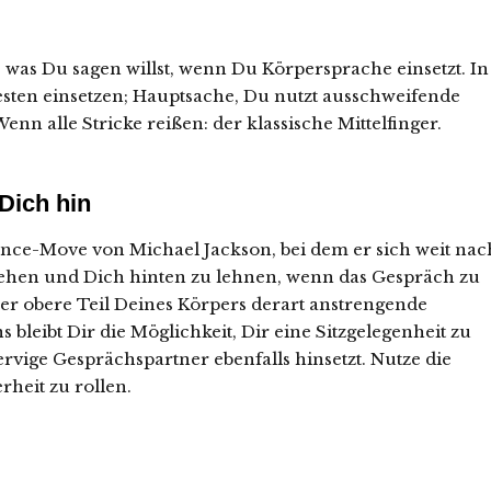
 was Du sagen willst, wenn Du Körpersprache einsetzt. In
esten einsetzen; Hauptsache, Du nutzt ausschweifende
n alle Stricke reißen: der klassische Mittelfinger.
Dich hin
nce-Move von Michael Jackson, bei dem er sich weit nac
rehen und Dich hinten zu lehnen, wenn das Gespräch zu
der obere Teil Deines Körpers derart anstrengende
 bleibt Dir die Möglichkeit, Dir eine Sitzgelegenheit zu
ervige Gesprächspartner ebenfalls hinsetzt. Nutze die
heit zu rollen.