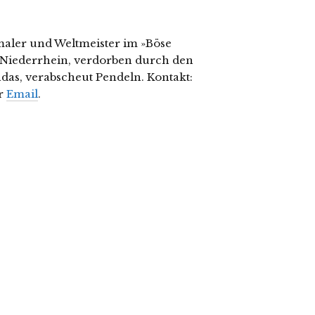
aler und Weltmeister im »Böse
Niederrhein, verdorben durch den
ndas, verabscheut Pendeln. Kontakt:
r
Email
.