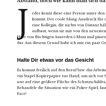
Abstand, doch wie kann man sich d
J
eder kennt diese eine Person unter den
kommt. Der coole Slang-Ausdruck für d
eine Kollegin, die nichts von Distanz 
aufbaut, wenn sie mir von den neuesten 
Hilfe von flüchtigen Ausreden (»Muss mal pissen
dar. Aus diesem Grund habe ich mir ein paar G
Halte Dir etwas vor das Gesicht
Es kommt freilich auf den Beruf bzw. das Arbeit
ein Stapel Kopierpapier zur Hand, um sich vor
nur auf eine größere Fläche des Schutzschildes,
Behandele die Situation wie ein Poker-Spiel, la
Face!