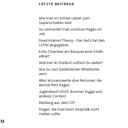
LETZTE BEITRÄGE
Wie man im echten Leben zum
Superschurken wird
So vermeidet man sinnlose Fragen im
Job
Dead Internet Theory – Das Netz hat den
Löffel abgegeben
Echo Chamber am Beispiel einer Stulle
erklärt
Welchen AI Chatbot solltest Du daten?
Wie Du zum beliebtesten Mitarbeiter
wirst
Alles Wissenswerte über Personen, die
Animal Print tragen
Jugendwort 2025: Boomer, Digga und
anderer Content
Meldung aus dem Off
Fragen, die man beim Deeptalk nicht
stellen sollte
en