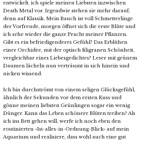
entwickelt, ich spiele meinen Liebsten inzwischen
Death Metal vor. Irgendwie stehen sie mehr darauf,
denn auf Klassik. Mein Bauch ist voll Schmetterlinge
der Vorfreude, morgen öffnet sich die erste Blüte und
ich sehe wieder die ganze Pracht meiner Pflanzen.
Gibt es ein befriedigenderes Gefühl? Das Erblühen
einer Orchidee, mit der optisch filigranen Schönheit,
vergleichbar eines Liebesgedichtes? Leser mit grünem
Daumen lächeln nun verträumt in sich hinein und
nicken wissend.
Ich bin durchströmt von einem seligen Glücksgefühl,
ähnlich der Sekunden vor dem ersten Kuss und
gönne meinen liebsten Grünlingen sogar ein wenig
Dünger. Kann das Leben schönere Blüten treiben? Als
ich ins Bett gehen will, werfe ich noch eben den
routinierten »Ist-alles-in-Ordnung-Blick« auf mein
Aquarium und realisiere, dass wohl auch eine gut