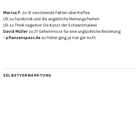
Marisa P.
zu
10 verstörende Fakten über Kaffee
Ulli
zu
Facebook und die angebliche Meinungsfreiheit
Ulli
zu
Think negative! Die Kunst der Schwarzmalerei
David Müller
zu
21 Geheimnisse für eine unglückliche Beziehung
- pflanzenspass.de
zu
Früher ging ja mal gar nicht
SELBSTVERMARKTUNG