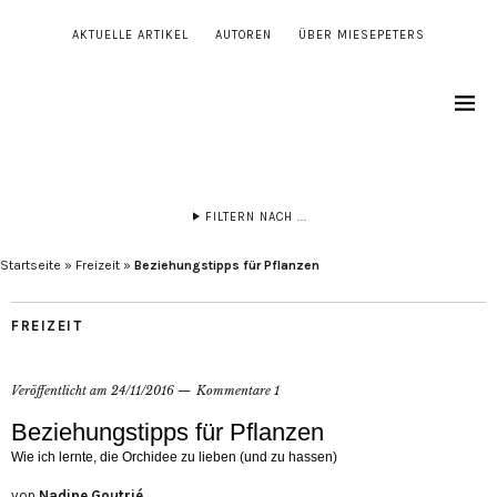
AKTUELLE ARTIKEL
AUTOREN
ÜBER MIESEPETERS
FILTERN NACH ...
Startseite
»
Freizeit
»
Beziehungstipps für Pflanzen
FREIZEIT
Veröffentlicht am
24/11/2016
Kommentare 1
Beziehungstipps für Pflanzen
Wie ich lernte, die Orchidee zu lieben (und zu hassen)
von
Nadine Goutrié