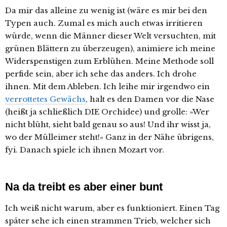
Da mir das alleine zu wenig ist (wäre es mir bei den
Typen auch. Zumal es mich auch etwas irritieren
würde, wenn die Männer dieser Welt versuchten, mit
grünen Blättern zu überzeugen), animiere ich meine
Widerspenstigen zum Erblühen. Meine Methode soll
perfide sein, aber ich sehe das anders. Ich drohe
ihnen. Mit dem Ableben. Ich leihe mir irgendwo ein
verrottetes Gewächs
, halt es den Damen vor die Nase
(heißt ja schließlich DIE Orchidee) und grolle: »Wer
nicht blüht, sieht bald genau so aus! Und ihr wisst ja,
wo der Mülleimer steht!« Ganz in der Nähe übrigens,
fyi. Danach spiele ich ihnen Mozart vor.
Na da treibt es aber einer bunt
Ich weiß nicht warum, aber es funktioniert. Einen Tag
später sehe ich einen strammen Trieb, welcher sich