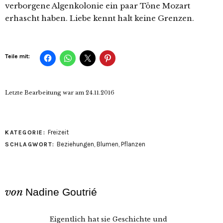
verborgene Algenkolonie ein paar Töne Mozart
erhascht haben. Liebe kennt halt keine Grenzen.
Teile mit:
Letzte Bearbeitung war am
24.11.2016
Freizeit
KATEGORIE:
Beziehungen
,
Blumen
,
Pflanzen
SCHLAGWORT:
von
Nadine Goutrié
Eigentlich hat sie Geschichte und