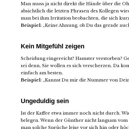
Man muss ja nicht direkt die Hände über die O
absichtlich die letzten Phrasen des Kollegen w
man bei ihm Irritation beobachten, die sich ku
Beispiel
: „Keine Ahnung, ob Du das gerade auc
Kein Mitgefühl zeigen
Scheidung eingereicht? Hamster verstorben? Gef
sei denn, Sie wollen es sich verscherzen. Da 
einfach am besten.
Beispiel
: „Kannst Du mir die Nummer von Dei
Ungeduldig sein
Ist der Kaffee etwa immer noch nicht durch. Wi
belegen. Wenn der Günther nicht langsam vom K
man solche Sprüche leise vor sich hin oder höc