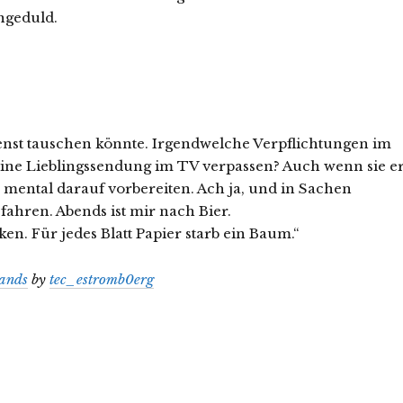
ngeduld.
nst tauschen könnte. Irgendwelche Verpflichtungen im
ne Lieblingssendung im TV verpassen? Auch wenn sie er
 mental darauf vorbereiten. Ach ja, und in Sachen
ahren. Abends ist mir nach Bier.
ken. Für jedes Blatt Papier starb ein Baum.“
hands
by
tec_estromb0erg