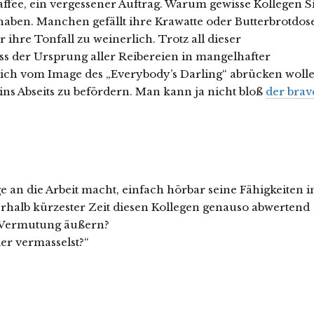
Kaffee, ein vergessener Auftrag. Warum gewisse Kollegen S
aben. Manchen gefällt ihre Krawatte oder Butterbrotdos
 ihre Tonfall zu weinerlich. Trotz all dieser
ass der Ursprung aller Reibereien in mangelhafter
lich vom Image des „Everybody’s Darling“ abrücken wolle
 ins Abseits zu befördern. Man kann ja nicht bloß
der brav
e an die Arbeit macht, einfach hörbar seine Fähigkeiten i
nerhalb kürzester Zeit diesen Kollegen genauso abwertend
e Vermutung äußern?
der vermasselst?“