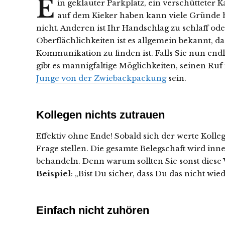
E
in geklauter Parkplatz, ein verschütteter 
auf dem Kieker haben kann viele Gründe h
nicht. Anderen ist Ihr Handschlag zu schlaff oder
Oberflächlichkeiten ist es allgemein bekannt, d
Kommunikation zu finden ist. Falls Sie nun end
gibt es mannigfaltige Möglichkeiten, seinen Ruf
Junge von der Zwiebackpackung
sein.
Kollegen nichts zutrauen
Effektiv ohne Ende! Sobald sich der werte Kolleg
Frage stellen. Die gesamte Belegschaft wird in
behandeln. Denn warum sollten Sie sonst dies
Beispiel
: „Bist Du sicher, dass Du das nicht wie
Einfach nicht zuhören