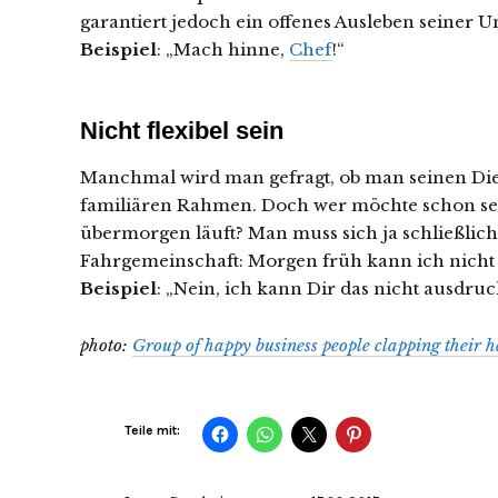
garantiert jedoch ein offenes Ausleben seiner U
Beispiel
: „Mach hinne,
Chef
!“
Nicht flexibel sein
Manchmal wird man gefragt, ob man seinen Die
familiären Rahmen. Doch wer möchte schon sei
übermorgen läuft? Man muss sich ja schließlich
Fahrgemeinschaft: Morgen früh kann ich nicht f
Beispiel
: „Nein, ich kann Dir das nicht ausdruc
photo:
Group of happy business people clapping their 
Teile mit: