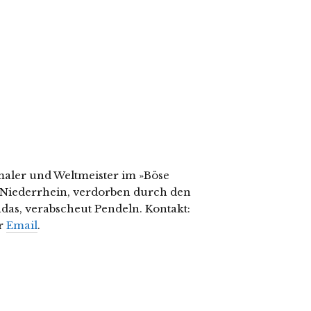
aler und Weltmeister im »Böse
Niederrhein, verdorben durch den
ndas, verabscheut Pendeln. Kontakt:
r
Email
.