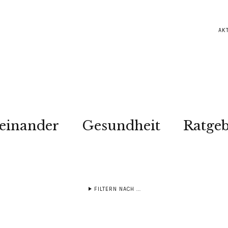
AK
einander
Gesundheit
Ratge
FILTERN NACH ...