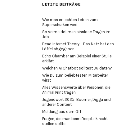
LETZTE BEITRÄGE
Wie man im echten Leben zum
Superschurken wird
So vermeidet man sinnlose Fragen im
Job
Dead Internet Theory – Das Netz hat den
Löffel abgegeben
Echo Chamber am Beispiel einer Stulle
erklärt
Welchen AI Chatbot solltest Du daten?
Wie Du zum beliebtesten Mitarbeiter
wirst
Alles Wissenswerte über Personen, die
Animal Print tragen
Jugendwort 2025: Boomer, Digga und
anderer Content
Meldung aus dem Off
Fragen, die man beim Deeptalk nicht
stellen sollte