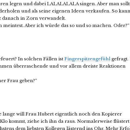
hren legen und dabei LALALALALA singen. Aber man sollt
iederholen und als seine eigenen Ideen verkaufen. So kan
rz danach in Zorn verwandelt.
h meintest. Aber ich würde das so und so machen. Oder?“
euert? In solchen Fällen ist
Fingerspitzengefühl
gefragt.
kommen überraschende und vor allem dreiste Reaktionen
ner Frau geben?“
e lange will Frau Hubert eigentlich noch den Kopierer
lo kommt, ziehe ich ihn da raus. Normalerweise flüstert
hstens dem liebsten Kollegen lästernd ins Ohr. Mehr Erfo