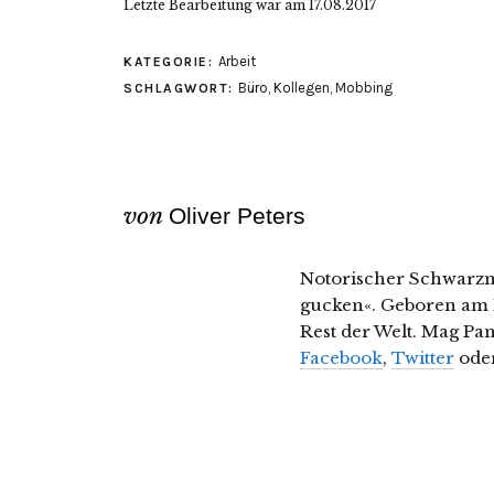
Letzte Bearbeitung war am
17.08.2017
Arbeit
KATEGORIE:
Büro
,
Kollegen
,
Mobbing
SCHLAGWORT:
von
Oliver Peters
Notorischer Schwarzm
gucken«. Geboren am 
Rest der Welt. Mag Pa
Facebook
,
Twitter
ode