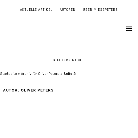
AKTUELLE ARTIKEL
AUTOREN
ÜBER MIESEPETERS
FILTERN NACH ...
Startseite
»
Archiv für Oliver Peters
»
Seite 2
AUTOR:
OLIVER PETERS