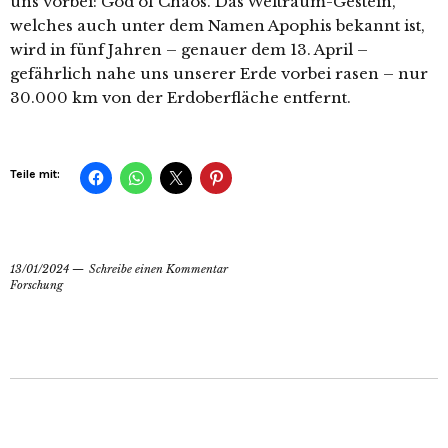
uns vorbei: God of Chaos. Das Weltraum-Gestein,
welches auch unter dem Namen Apophis bekannt ist,
wird in fünf Jahren – genauer dem 13. April –
gefährlich nahe uns unserer Erde vorbei rasen – nur
30.000 km von der Erdoberfläche entfernt.
Teile mit:
13/01/2024
Schreibe einen Kommentar
Forschung