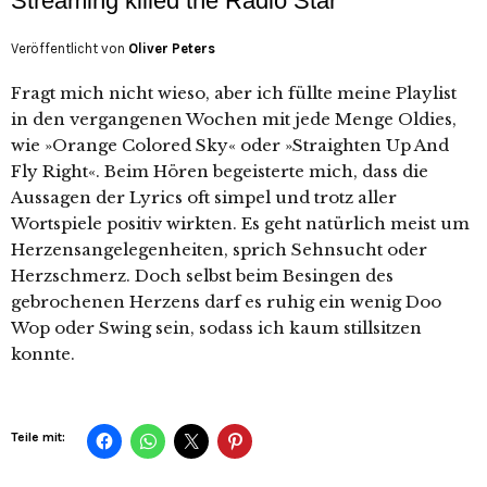
Streaming killed the Radio Star
Veröffentlicht von
Oliver Peters
Fragt mich nicht wieso, aber ich füllte meine Playlist
in den vergangenen Wochen mit jede Menge Oldies,
wie »Orange Colored Sky« oder »Straighten Up And
Fly Right«. Beim Hören begeisterte mich, dass die
Aussagen der Lyrics oft simpel und trotz aller
Wortspiele positiv wirkten. Es geht natürlich meist um
Herzensangelegenheiten, sprich Sehnsucht oder
Herzschmerz. Doch selbst beim Besingen des
gebrochenen Herzens darf es ruhig ein wenig Doo
Wop oder Swing sein, sodass ich kaum stillsitzen
konnte.
Teile mit: