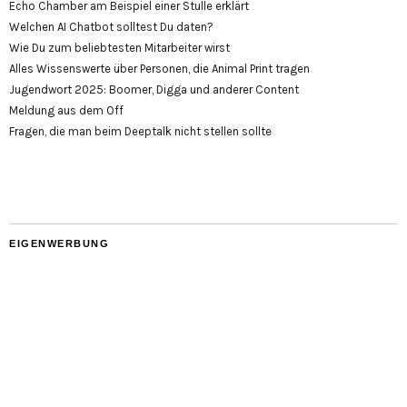
Echo Chamber am Beispiel einer Stulle erklärt
Welchen AI Chatbot solltest Du daten?
Wie Du zum beliebtesten Mitarbeiter wirst
Alles Wissenswerte über Personen, die Animal Print tragen
Jugendwort 2025: Boomer, Digga und anderer Content
Meldung aus dem Off
Fragen, die man beim Deeptalk nicht stellen sollte
EIGENWERBUNG