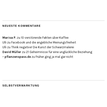
NEUESTE KOMMENTARE
Marisa P.
zu
10 verstörende Fakten über Kaffee
Ulli
zu
Facebook und die angebliche Meinungsfreiheit
Ulli
zu
Think negative! Die Kunst der Schwarzmalerei
David Müller
zu
21 Geheimnisse für eine unglückliche Beziehung
- pflanzenspass.de
zu
Früher ging ja mal gar nicht
SELBSTVERMARKTUNG