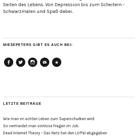
Seiten des Lebens. Von Depression bis zum Scheitern -
Schwarzmalen und Spaß dabei.
MIESEPETERS GIBT ES AUCH BEI:
Facebook
Twitter
Instagram
Email
Cookie
Policy
(EU)
LETZTE BEITRÄGE
Wie man im echten Leben zum Superschurken wird
So vermeidet man sinnlose Fragen im Job
Dead Internet Theory – Das Netz hat den Löffel abgegeben