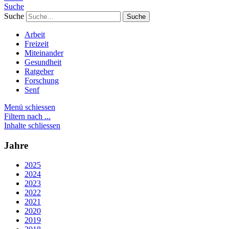
Suche
Suche
Arbeit
Freizeit
Miteinander
Gesundheit
Ratgeber
Forschung
Senf
Menü schiessen
Filtern nach ...
Inhalte schliessen
Jahre
2025
2024
2023
2022
2021
2020
2019