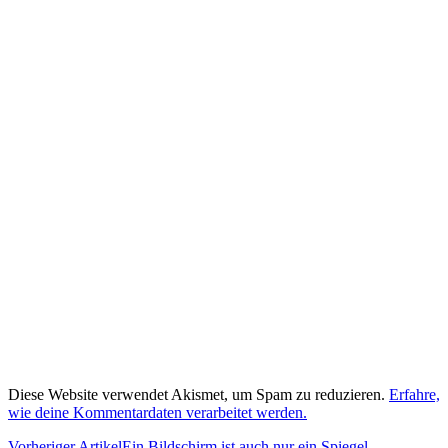
Diese Website verwendet Akismet, um Spam zu reduzieren.
Erfahre,
wie deine Kommentardaten verarbeitet werden.
Vorheriger Artikel
Ein Bildschirm ist auch nur ein Spiegel