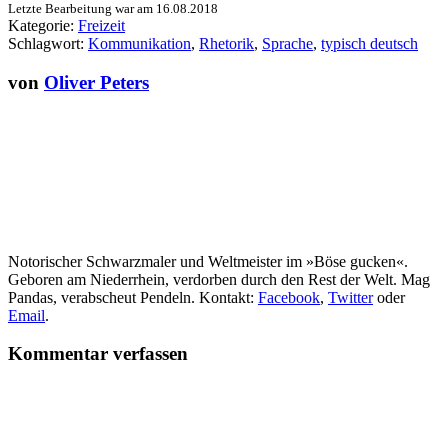
Letzte Bearbeitung war am
16.08.2018
Kategorie:
Freizeit
Schlagwort:
Kommunikation
,
Rhetorik
,
Sprache
,
typisch deutsch
von
Oliver Peters
Notorischer Schwarzmaler und Weltmeister im »Böse gucken«.
Geboren am Niederrhein, verdorben durch den Rest der Welt. Mag
Pandas, verabscheut Pendeln. Kontakt:
Facebook
,
Twitter
oder
Email
.
Kommentar verfassen