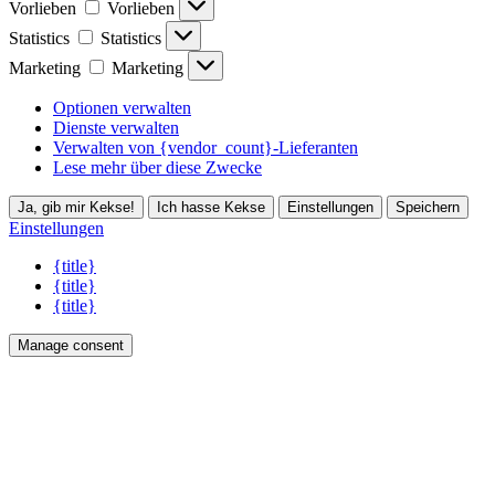
Vorlieben
Vorlieben
Statistics
Statistics
Marketing
Marketing
Optionen verwalten
Dienste verwalten
Verwalten von {vendor_count}-Lieferanten
Lese mehr über diese Zwecke
Ja, gib mir Kekse!
Ich hasse Kekse
Einstellungen
Speichern
Einstellungen
{title}
{title}
{title}
Manage consent