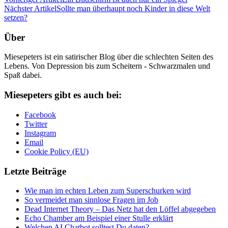
Nächster Artikel
Sollte man überhaupt noch Kinder in diese Welt
setzen?
Über
Miesepeters ist ein satirischer Blog über die schlechten Seiten des
Lebens. Von Depression bis zum Scheitern - Schwarzmalen und
Spaß dabei.
Miesepeters gibt es auch bei:
Facebook
Twitter
Instagram
Email
Cookie Policy (EU)
Letzte Beiträge
Wie man im echten Leben zum Superschurken wird
So vermeidet man sinnlose Fragen im Job
Dead Internet Theory – Das Netz hat den Löffel abgegeben
Echo Chamber am Beispiel einer Stulle erklärt
Welchen AI Chatbot solltest Du daten?