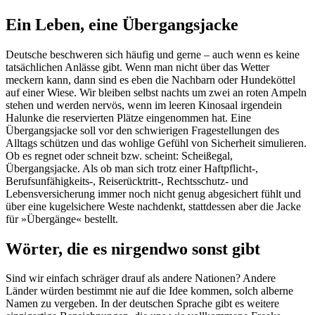
Ein Leben, eine Übergangsjacke
Deutsche beschweren sich häufig und gerne – auch wenn es keine
tatsächlichen Anlässe gibt. Wenn man nicht über das Wetter
meckern kann, dann sind es eben die Nachbarn oder Hundeköttel
auf einer Wiese. Wir bleiben selbst nachts um zwei an roten Ampeln
stehen und werden nervös, wenn im leeren Kinosaal irgendein
Halunke die reservierten Plätze eingenommen hat. Eine
Übergangsjacke soll vor den schwierigen Fragestellungen des
Alltags schützen und das wohlige Gefühl von Sicherheit simulieren.
Ob es regnet oder schneit bzw. scheint: Scheißegal,
Übergangsjacke. Als ob man sich trotz einer Haftpflicht-,
Berufsunfähigkeits-, Reiserücktritt-, Rechtsschutz- und
Lebensversicherung immer noch nicht genug abgesichert fühlt und
über eine kugelsichere Weste nachdenkt, stattdessen aber die Jacke
für »Übergänge« bestellt.
Wörter, die es nirgendwo sonst gibt
Sind wir einfach schräger drauf als andere Nationen? Andere
Länder würden bestimmt nie auf die Idee kommen, solch alberne
Namen zu vergeben. In der deutschen Sprache gibt es weitere